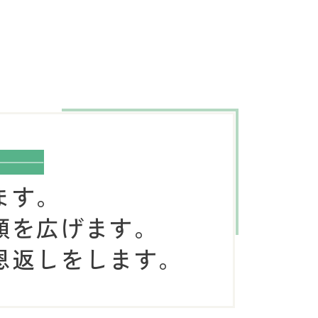
ます。
​​その笑顔を広げます。
​​社会に恩返しをします。