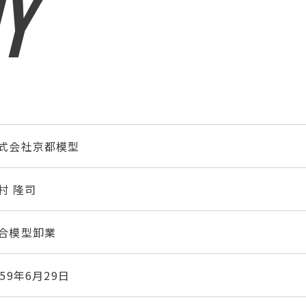
Y
式会社京都模型
村 隆司
合模型卸業
959年6月29日