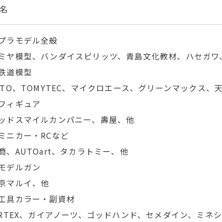
0名
プラモデル全般
ミヤ模型、バンダイスピリッツ、青島文化教材、ハセガワ、
鉄道模型
ATO、TOMYTEC、マイクロエース、グリーンマックス、
フィギュア
ッドスマイルカンパニー、壽屋、他
ミニカー・RCなど
商、AUTOart、タカラトミー、他
モデルガン
京マルイ、他
工具カラー・副資材
IRTEX、ガイアノーツ、ゴッドハンド、セメダイン、ミネシマ