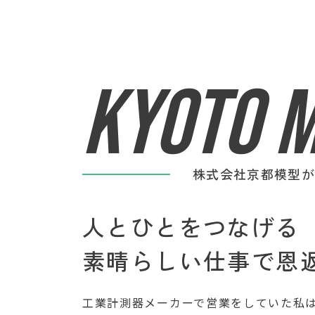
KYOTO M
株式会社京都模型
人とひとをつなげる
​​​​​​​素晴らしい仕事で
工業計測器メーカーで営業をしていた私は