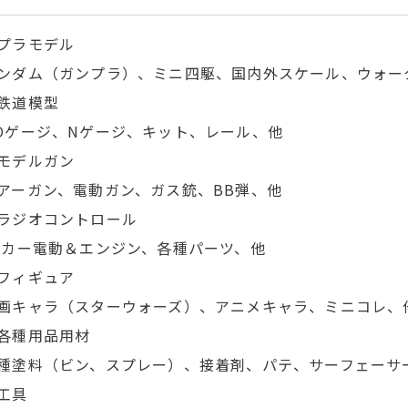
プラモデル
ンダム（ガンプラ）、ミニ四駆、国内外スケール、ウォー
鉄道模型
Oゲージ、Nゲージ、キット、レール、他
モデルガン
アーガン、電動ガン、ガス銃、BB弾、他
ラジオコントロール
Cカー電動＆エンジン、各種パーツ、他
フィギュア
画キャラ（スターウォーズ）、アニメキャラ、ミニコレ、
各種用品用材
種塗料（ビン、スプレー）、接着剤、パテ、サーフェーサ
工具