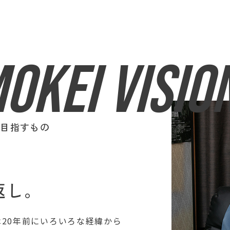
OKEI VISIO
が目指すもの
恩返し。
20年前にいろいろな経緯から