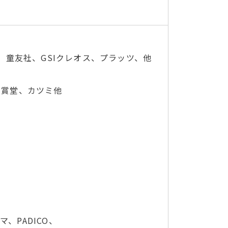
童友社、GSIクレオス、プラッツ、他
天賞堂、カツミ他
、PADICO、