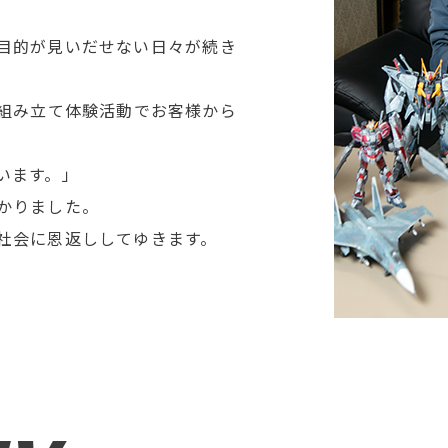
目的が見いだせない日々が続き
組み立て体験活動でお客様から
います。」
かりました。
社会に恩返ししてゆきます。