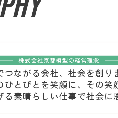
OPHY
株式会社京都模型の経営理念
でつながる会社、社会を創り
のひとびとを笑顔に、
​​​​​
げる素晴らしい仕事で
​​​​​